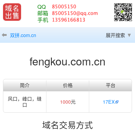
QQ
邮箱
手机
双拼.com.cn
展开搜索
fengkou.com.cn
简介
价格
平台
风口，峰口，缝
1000
元
17EX
口
域名交易方式